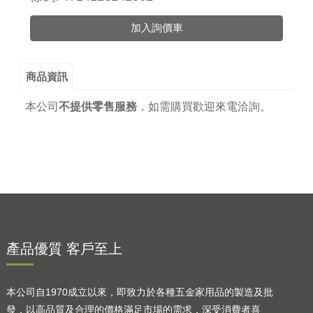
加入詢價車
商品資訊
本公司
不提供零售服務
，
如需購買歡迎來電洽詢。
產品優質 客戶至上
本公司自1970成立以來，即致力於各種五金家用品的製造及批
發，以高品質及合理的價格滿足市場的需求，深受消費者喜