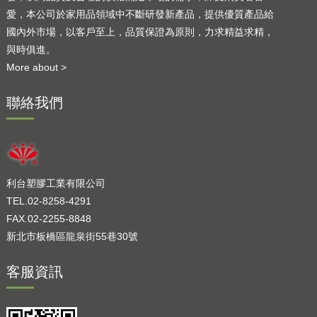
愛，本公司於家用品領域中不斷研發新產品，提供優質產品給
國內外市場，以客戶至上，品質保證為原則，力求精益求精，
與時俱進。
More about >
聯絡我們
利台塑膠工業有限公司
TEL.02-8258-4291
FAX.02-2255-8848
新北市板橋區龍泉街55巷30號
客服資訊