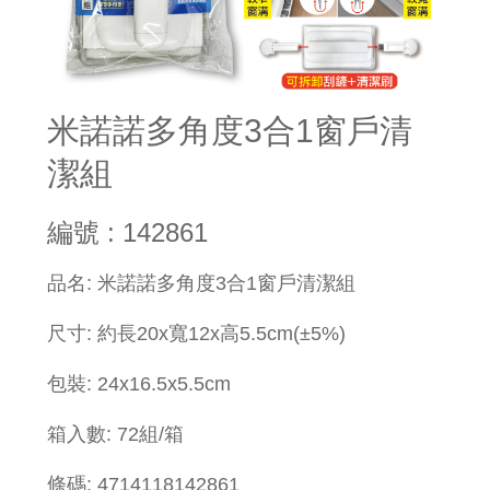
米諾諾多角度3合1窗戶清
潔組
編號 : 142861
品名: 米諾諾多角度3合1窗戶清潔組
尺寸: 約長20x寬12x高5.5cm(±5%)
包裝: 24x16.5x5.5cm
箱入數: 72組/箱
條碼: 4714118142861