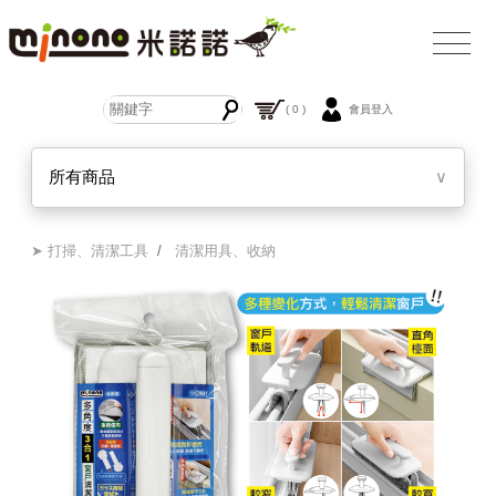
( 0 )
會員登入
所有商品
∨
➤ 打掃、清潔工具
/
清潔用具、收納