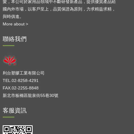
愛，本公司於家用品領域中不斷研發新產品，提供優質產品給
國內外市場，以客戶至上，品質保證為原則，力求精益求精，
與時俱進。
More about >
聯絡我們
利台塑膠工業有限公司
TEL.02-8258-4291
FAX.02-2255-8848
新北市板橋區龍泉街55巷30號
客服資訊