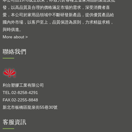
發，以高品質及合理的價格滿足市場的需求，深受消費者喜
愛，本公司於家用品領域中不斷研發新產品，提供優質產品給
國內外市場，以客戶至上，品質保證為原則，力求精益求精，
與時俱進。
More about >
聯絡我們
利台塑膠工業有限公司
TEL.02-8258-4291
FAX.02-2255-8848
新北市板橋區龍泉街55巷30號
客服資訊