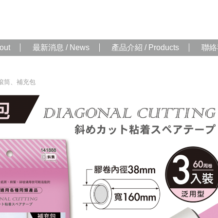
out
最新消息 / News
產品介紹 / Products
聯絡我
滾筒、補充包