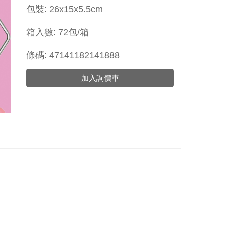
包裝: 26x15x5.5cm
箱入數: 72包/箱
條碼: 47141182141888
加入詢價車