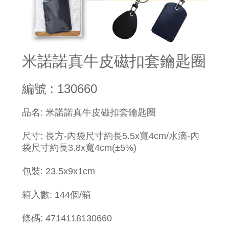
米諾諾真牛皮磁扣套鑰匙圈
編號 : 130660
品名: 米諾諾真牛皮磁扣套鑰匙圈
尺寸: 長方-內袋尺寸約長5.5x寬4cm/水滴-內
袋尺寸約長3.8x寬4cm(±5%)
包裝: 23.5x9x1cm
箱入數: 144個/箱
條碼: 4714118130660