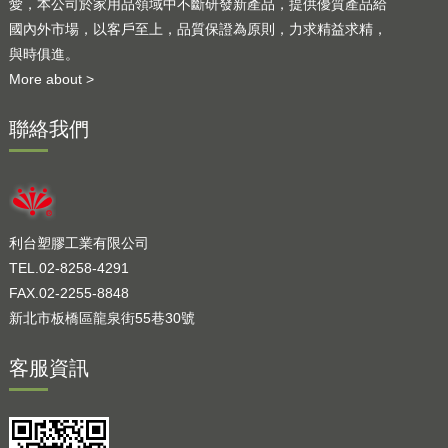
愛，本公司於家用品領域中不斷研發新產品，提供優質產品給
國內外市場，以客戶至上，品質保證為原則，力求精益求精，
與時俱進。
More about >
聯絡我們
利台塑膠工業有限公司
TEL.02-8258-4291
FAX.02-2255-8848
新北市板橋區龍泉街55巷30號
客服資訊