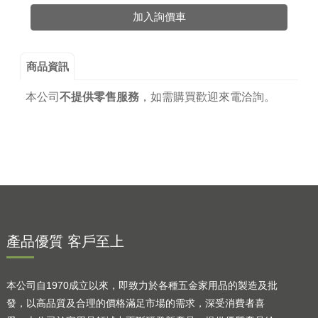
加入詢價車
商品資訊
本公司
不提供零售服務
，
如需購買歡迎來電洽詢。
產品優質 客戶至上
本公司自1970成立以來，即致力於各種五金家用品的製造及批
發，以高品質及合理的價格滿足市場的需求，深受消費者喜