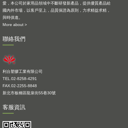
愛，本公司於家用品領域中不斷研發新產品，提供優質產品給
國內外市場，以客戶至上，品質保證為原則，力求精益求精，
與時俱進。
More about >
聯絡我們
利台塑膠工業有限公司
TEL.02-8258-4291
FAX.02-2255-8848
新北市板橋區龍泉街55巷30號
客服資訊