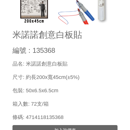
米諾諾創意白板貼
編號 : 135368
​品名: 米諾諾創意白板貼
尺寸: 約長200x寬45cm(±5%)
包裝: 50x6.5x6.5cm
箱入數: 72支/箱
條碼: 4714118135368