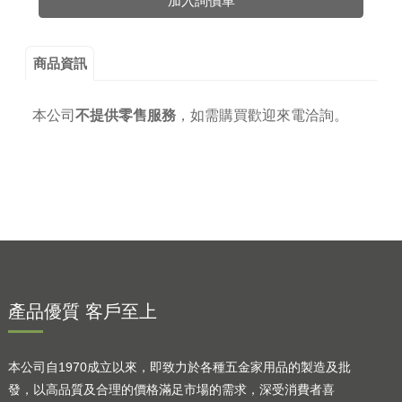
加入詢價車
商品資訊
本公司
不提供零售服務
，
如需購買歡迎來電洽詢。
產品優質 客戶至上
本公司自1970成立以來，即致力於各種五金家用品的製造及批
發，以高品質及合理的價格滿足市場的需求，深受消費者喜