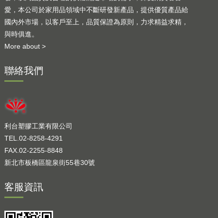
愛，本公司於家用品領域中不斷研發新產品，提供優質產品給
國內外市場，以客戶至上，品質保證為原則，力求精益求精，
與時俱進。
More about >
聯絡我們
利台塑膠工業有限公司
TEL.02-8258-4291
FAX.02-2255-8848
新北市板橋區龍泉街55巷30號
客服資訊