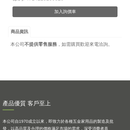
加入詢價車
商品資訊
本公司
不提供零售服務
，
如需購買歡迎來電洽詢。
產品優質 客戶至上
本公司自1970成立以來，即致力於各種五金家用品的製造及批
發，以高品質及合理的價格滿足市場的需求，深受消費者喜