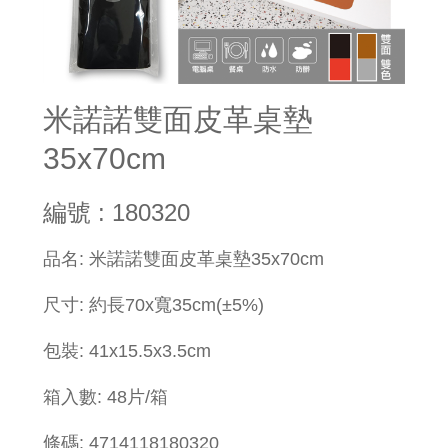
米諾諾雙面皮革桌墊
35x70cm
編號 : 180320
品名: 米諾諾雙面皮革桌墊35x70cm
尺寸: 約長70x寬35cm(±5%)
包裝: 41x15.5x3.5cm
箱入數: 48片/箱
條碼: 4714118180320