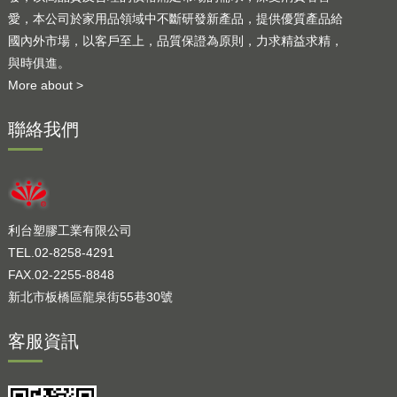
愛，本公司於家用品領域中不斷研發新產品，提供優質產品給
國內外市場，以客戶至上，品質保證為原則，力求精益求精，
與時俱進。
More about >
聯絡我們
利台塑膠工業有限公司
TEL.02-8258-4291
FAX.02-2255-8848
新北市板橋區龍泉街55巷30號
客服資訊