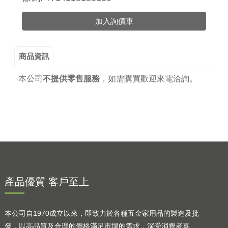
加入詢價車
商品資訊
本公司
不提供零售服務
，
如需購買歡迎來電洽詢。
產品優質 客戶至上
本公司自1970成立以來，即致力於各種五金家用品的製造及批
發，以高品質及合理的價格滿足市場的需求，深受消費者喜