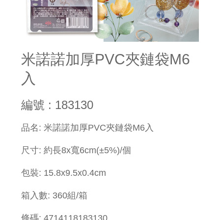
米諾諾加厚PVC夾鏈袋M6
入
編號 : 183130
品名: 米諾諾加厚PVC夾鏈袋M6入
尺寸: 約長8x寬6cm(±5%)/個
包裝: 15.8x9.5x0.4cm
箱入數: 360組/箱
條碼: 4714118183130