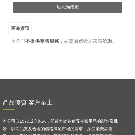
加入詢價車
商品資訊
本公司
不提供零售服務
，
如需購買歡迎來電洽詢。
產品優質 客戶至上
本公司自1970成立以來，即致力於各種五金家用品的製造及批
發，以高品質及合理的價格滿足市場的需求，深受消費者喜