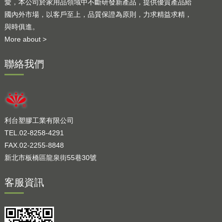
愛，本公司於家用品領域中不斷研發新產品，提供優質產品給
國內外市場，以客戶至上，品質保證為原則，力求精益求精，
與時俱進。
More about >
聯絡我們
利台塑膠工業有限公司
TEL.02-8258-4291
FAX.02-2255-8848
新北市板橋區龍泉街55巷30號
客服資訊