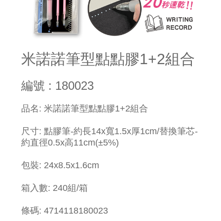
米諾諾筆型點點膠1+2組合
編號 : 180023
品名: 米諾諾筆型點點膠1+2組合
尺寸: 點膠筆-約長14x寬1.5x厚1cm/替換筆芯-
約直徑0.5x高11cm(±5%)
包裝: 24x8.5x1.6cm
箱入數: 240組/箱
條碼: 4714118180023