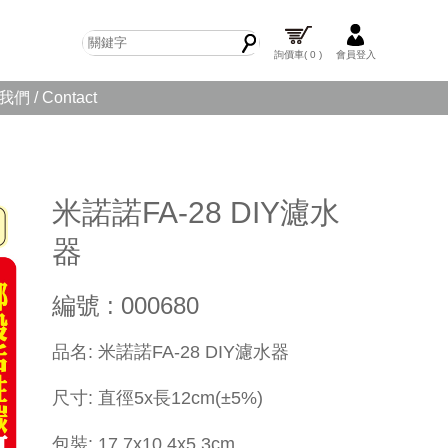
詢價車
( 0 )
會員登入
們 / Contact
米諾諾FA-28 DIY濾水
器
編號 : 000680
​品名: 米諾諾FA-28 DIY濾水器
尺寸: 直徑5x長12cm(±5%)
包裝: 17.7x
10.4x5.3
cm