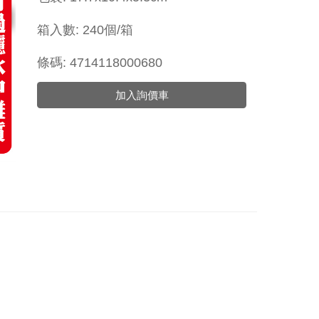
箱入數: 240個/箱
條碼: 4714118000680
加入詢價車