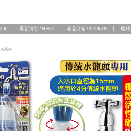
out
最新消息 / News
產品介紹 / Products
聯絡我
FA系列