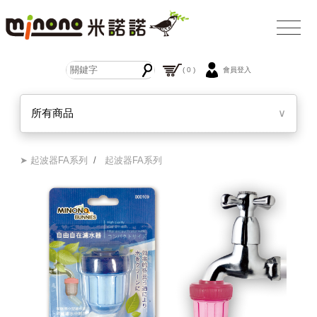
( 0 )
會員登入
所有商品
∨
➤ 起波器FA系列
/
起波器FA系列