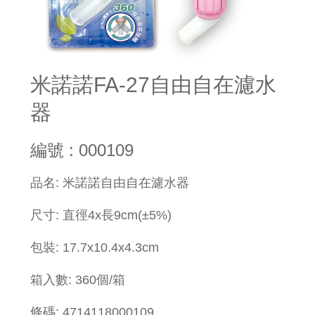
米諾諾FA-27自由自在濾水
器
編號 : 000109
品名: 米諾諾自由自在濾水器
尺寸: 直徑4x長9cm(±5%)
包裝: 17.7x10.4x4.3cm
箱入數: 360個/箱
條碼: 4714118000109