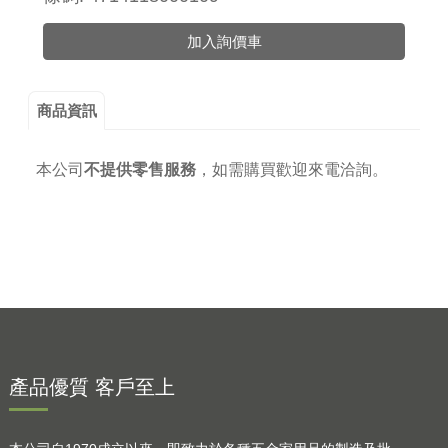
加入詢價車
商品資訊
本公司
不提供零售服務
，
如需購買歡迎來電洽詢。
產品優質 客戶至上