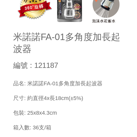
米諾諾FA-01多角度加長起
波器
編號 : 121187
品名: 米諾諾FA-01多角度加長起波器
尺寸: 約直徑4x長18cm(±5%)
包裝: 25x8x4.3cm
箱入數: 36支/箱