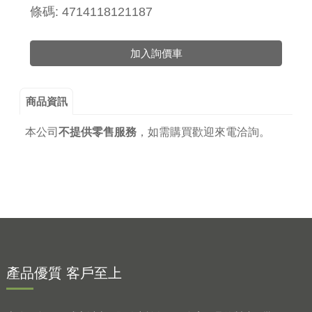
條碼: 4714118121187
加入詢價車
商品資訊
本公司
不提供零售服務
，
如需購買歡迎來電洽詢。
產品優質 客戶至上