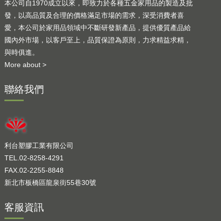
本公司自1970成立以來，即致力於各種五金家用品的製造及批
發，以高品質及合理的價格滿足市場的需求，深受消費者喜
愛，本公司於家用品領域中不斷研發新產品，提供優質產品給
國內外市場，以客戶至上，品質保證為原則，力求精益求精，
與時俱進。
More about >
聯絡我們
利台塑膠工業有限公司
TEL.02-8258-4291
FAX.02-2255-8848
新北市板橋區龍泉街55巷30號
客服資訊