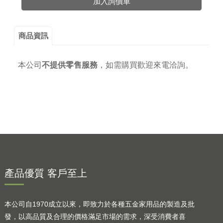
加入詢價車
商品資訊
本公司
不提供零售服務
，
如需購買歡迎來電洽詢。
產品優質 客戶至上
本公司自1970成立以來，即致力於各種五金家用品的製造及批
發，以高品質及合理的價格滿足市場的需求，深受消費者喜