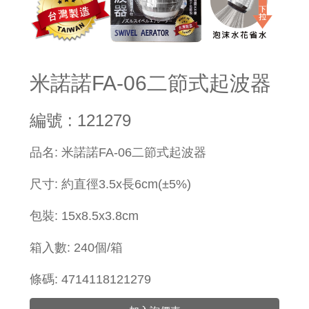
米諾諾FA-06二節式起波器
編號 : 121279
​品名: 米諾諾FA-06二節式起波器
尺寸: 約直徑3.5x長6cm(±5%)
包裝:
15x
8.5x3.8cm
箱入數: 240個/箱
條碼: 4714118121279