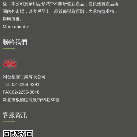
愛，本公司於家用品領域中不斷研發新產品，提供優質產品給
國內外市場，以客戶至上，品質保證為原則，力求精益求精，
與時俱進。
More about >
聯絡我們
利台塑膠工業有限公司
TEL.02-8258-4291
FAX.02-2255-8848
新北市板橋區龍泉街55巷30號
客服資訊