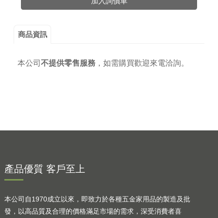
加入詢價車
商品資訊
本公司
不提供零售服務
，
如需購買歡迎來電洽詢。
產品優質 客戶至上
本公司自1970成立以來，即致力於各種五金家用品的製造及批
發，以高品質及合理的價格滿足市場的需求，深受消費者喜