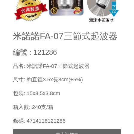
米諾諾FA-07三節式起波器
編號 : 121286
​品名: 米諾諾FA-07三節式起波器
尺寸
: 約直徑3.5x長8cm(±5%)
包裝:
15x
8.5x3.8cm
箱入數: 240支/箱
條碼: 4714118121286