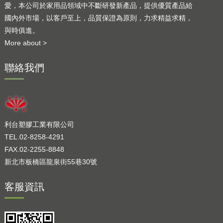
愛，本公司於家用品領域中不斷研發新產品，提供優質產品給
國內外市場，以客戶至上，品質保證為原則，力求精益求精，
與時俱進。
More about >
聯絡我們
利台塑膠工業有限公司
TEL.02-8258-4291
FAX.02-2255-8848
新北市板橋區龍泉街55巷30號
客服資訊