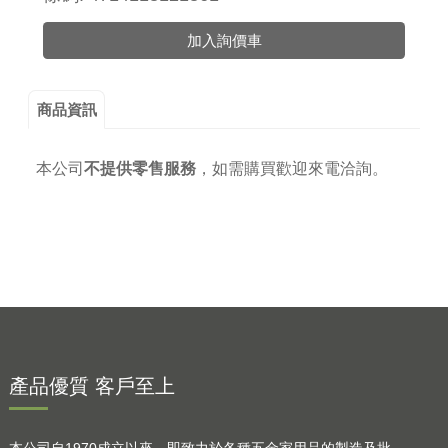
加入詢價車
商品資訊
本公司
不提供零售服務
，
如需購買歡迎來電洽詢。
產品優質 客戶至上