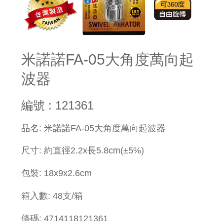
米諾諾FA-05大角度萬向起
波器
編號 : 121361
​品名: 米諾諾FA-05大角度萬向起波器
尺寸
: 約直徑2.2x長5.8cm(±5%)
包裝:
18x
9x2.6cm
箱入數: 48支/箱
條碼: 4714118121361