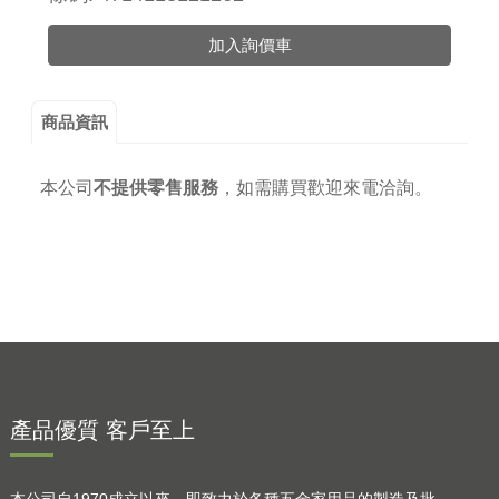
加入詢價車
商品資訊
本公司
不提供零售服務
，
如需購買歡迎來電洽詢。
產品優質 客戶至上