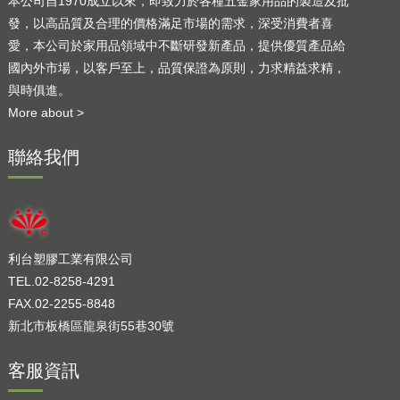
本公司自1970成立以來，即致力於各種五金家用品的製造及批
發，以高品質及合理的價格滿足市場的需求，深受消費者喜
愛，本公司於家用品領域中不斷研發新產品，提供優質產品給
國內外市場，以客戶至上，品質保證為原則，力求精益求精，
與時俱進。
More about >
聯絡我們
利台塑膠工業有限公司
TEL.02-8258-4291
FAX.02-2255-8848
新北市板橋區龍泉街55巷30號
客服資訊