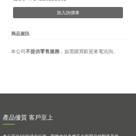
加入詢價車
商品資訊
本公司
不提供零售服務
，
如需購買歡迎來電洽詢。
產品優質 客戶至上