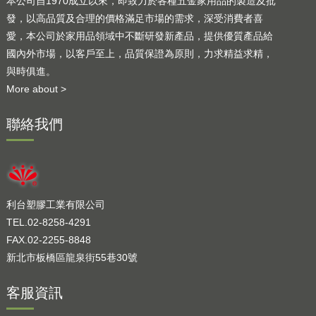
本公司自1970成立以來，即致力於各種五金家用品的製造及批
發，以高品質及合理的價格滿足市場的需求，深受消費者喜
愛，本公司於家用品領域中不斷研發新產品，提供優質產品給
國內外市場，以客戶至上，品質保證為原則，力求精益求精，
與時俱進。
More about >
聯絡我們
利台塑膠工業有限公司
TEL.02-8258-4291
FAX.02-2255-8848
新北市板橋區龍泉街55巷30號
客服資訊