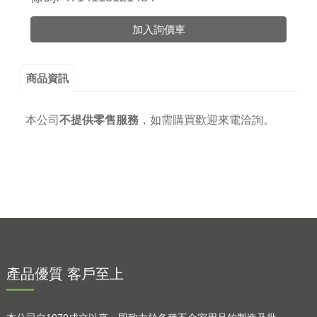
加入詢價車
商品資訊
本公司
不提供零售服務
，
如需購買歡迎來電洽詢。
產品優質 客戶至上