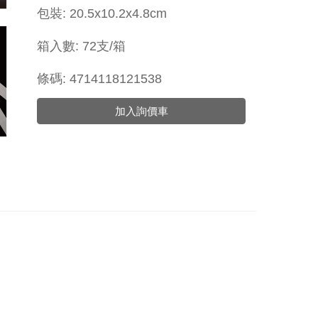
包裝:
20.5x
10.2x4.8cm
箱入數: 72支/箱
條碼: 4714118121538
加入詢價車