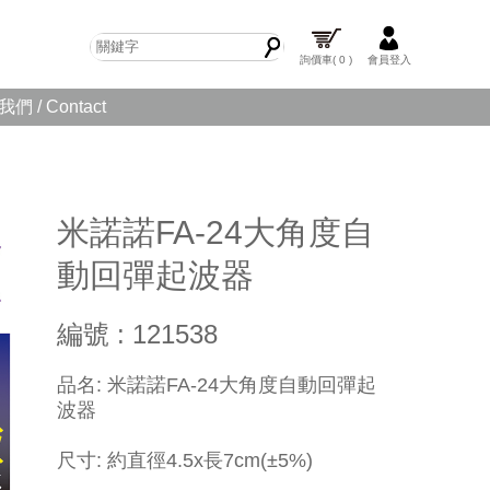
詢價車
( 0 )
會員登入
們 / Contact
米諾諾FA-24大角度自
動回彈起波器
編號 : 121538
品名: 米諾諾FA-24大角度自動回彈起
波器
尺寸: 約直徑4.5x長7cm(±5%)