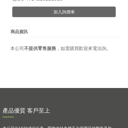
加入詢價車
商品資訊
本公司
不提供零售服務
，
如需購買歡迎來電洽詢。
產品優質 客戶至上