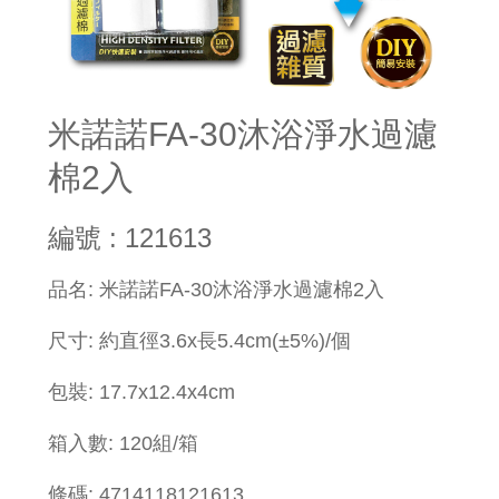
米諾諾FA-30沐浴淨水過濾
棉2入
編號 : 121613
品名: 米諾諾FA-30沐浴淨水過濾棉2入
尺寸: 約直徑3.6x長5.4cm(±5%)/個
包裝: 17.7x12.4x4cm
箱入數: 120組/箱
條碼: 4714118121613