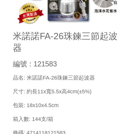
米諾諾FA-26珠鍊三節起波
器
編號 : 121583
品名: 米諾諾FA-26珠鍊三節起波器
尺寸: 約長11x寬5.5x高4cm(±5%)
包裝: 18x10x4.5cm
箱入數: 144支/箱
條碼: 4714118121583