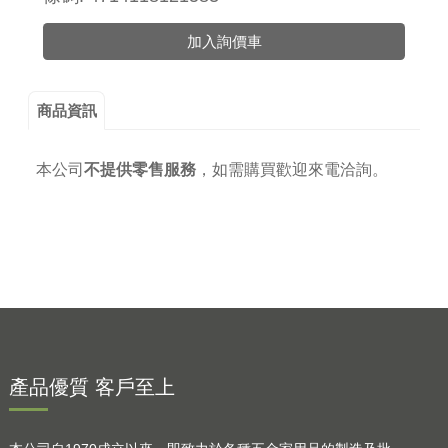
加入詢價車
商品資訊
本公司
不提供零售服務
，
如需購買歡迎來電洽詢。
產品優質 客戶至上