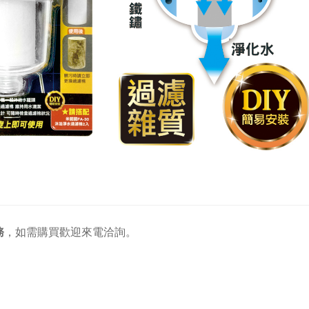
務
，
如需購買歡迎來電洽詢。