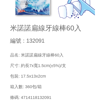
米諾諾扁線牙線棒60入
編號 : 132091
品名: 米諾諾扁線牙線棒60入
尺寸: 約長7x寬1.5cm
(±5%)
/支
包裝: 17.5x13x2cm
箱入數: 360包/箱
條碼: 4714118132091