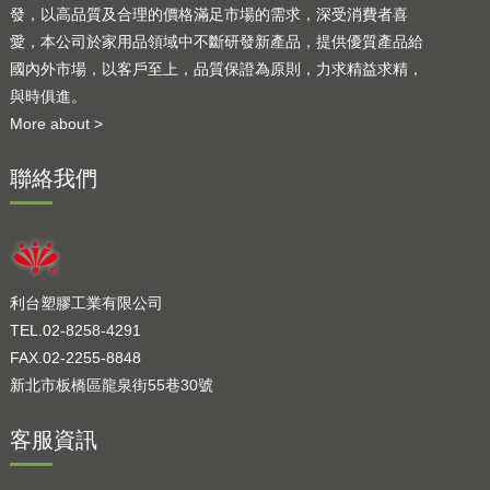
發，以高品質及合理的價格滿足市場的需求，深受消費者喜
愛，本公司於家用品領域中不斷研發新產品，提供優質產品給
國內外市場，以客戶至上，品質保證為原則，力求精益求精，
與時俱進。
More about >
聯絡我們
利台塑膠工業有限公司
TEL.02-8258-4291
FAX.02-2255-8848
新北市板橋區龍泉街55巷30號
客服資訊