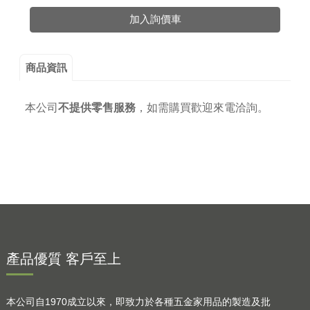
加入詢價車
商品資訊
本公司
不提供零售服務
，
如需購買歡迎來電洽詢。
產品優質 客戶至上
本公司自1970成立以來，即致力於各種五金家用品的製造及批