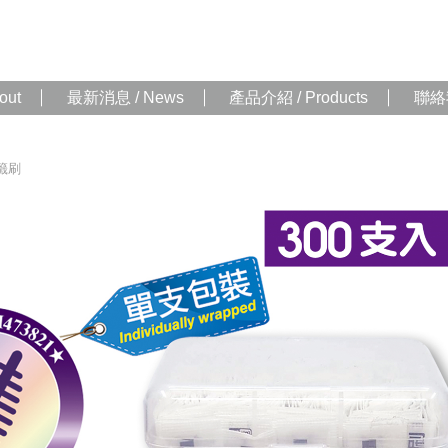
out
最新消息 / News
產品介紹 / Products
聯絡我
籤刷