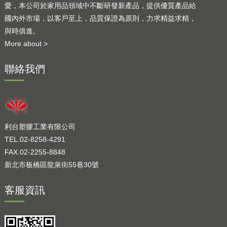
愛，本公司於家用品領域中不斷研發新產品，提供優質產品給
國內外市場，以客戶至上，品質保證為原則，力求精益求精，
與時俱進。
More about >
聯絡我們
利台塑膠工業有限公司
TEL.02-8258-4291
FAX.02-2255-8848
新北市板橋區龍泉街55巷30號
客服資訊