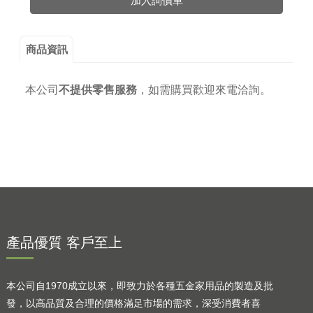
加入詢價車
商品資訊
本公司
不提供零售服務
，
如需購買歡迎來電洽詢。
產品優質 客戶至上
本公司自1970成立以來，即致力於各種五金家用品的製造及批
發，以高品質及合理的價格滿足市場的需求，深受消費者喜