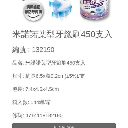
米諾諾葉型牙籤刷450支入
編號 : 132190
​品名: 米諾諾葉型牙籤刷450支入
尺寸: 約長6.5x寬0.2cm
(±5%)
/支
包裝: 7.4x4.5x4.5cm
箱入數: 144罐/箱
條碼: 4714118132190