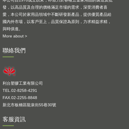
發，以高品質及合理的價格滿足市場的需求，深受消費者喜
愛，本公司於家用品領域中不斷研發新產品，提供優質產品給
國內外市場，以客戶至上，品質保證為原則，力求精益求精，
與時俱進。
More about >
聯絡我們
利台塑膠工業有限公司
TEL.02-8258-4291
FAX.02-2255-8848
新北市板橋區龍泉街55巷30號
客服資訊