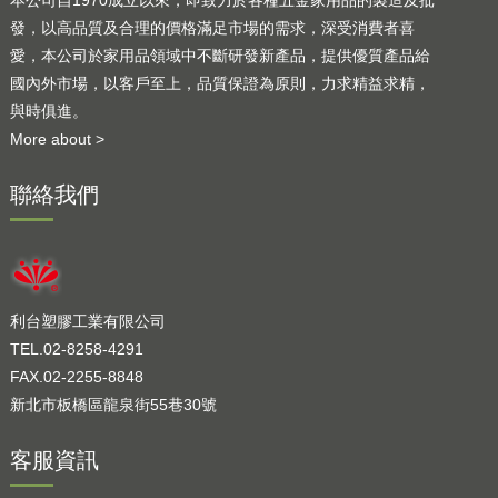
發，以高品質及合理的價格滿足市場的需求，深受消費者喜
愛，本公司於家用品領域中不斷研發新產品，提供優質產品給
國內外市場，以客戶至上，品質保證為原則，力求精益求精，
與時俱進。
More about >
聯絡我們
利台塑膠工業有限公司
TEL.02-8258-4291
FAX.02-2255-8848
新北市板橋區龍泉街55巷30號
客服資訊