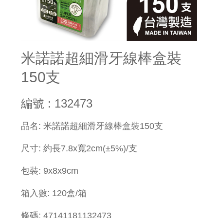
米諾諾超細滑牙線棒盒裝
150支
編號 : 132473
品名: 米諾諾超細滑牙線棒盒裝150支
尺寸: 約長7.8x寬2cm(±5%)/支
包裝: 9x8x9cm
箱入數: 120盒/箱
條碼: 47141181132473