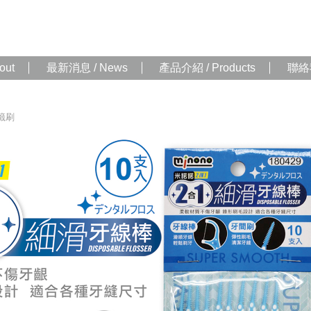
out
最新消息 / News
產品介紹 / Products
聯絡我
籤刷