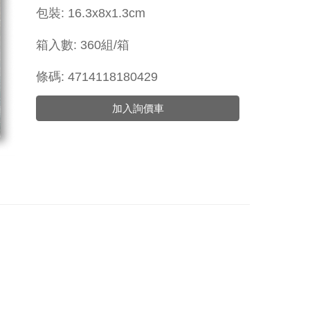
包裝: 16.3x8x1.3cm
箱入數: 360組/箱
條碼: 4714118180429
加入詢價車