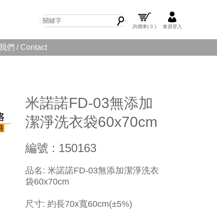
詢價車
( 0 )
會員登入
們 / Contact
米諾諾FD-03無添加
潔淨洗衣袋60x70cm
編號 : 150163
品名: 米諾諾FD-03無添加潔淨洗衣
袋60x70cm
尺寸: 約長70x寬60cm(±5%)