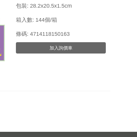
包裝: 28.2x20.5x1.5cm
箱入數: 144個/箱
條碼: 4714118150163
加入詢價車