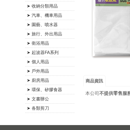
➤ 收納分類用品
➤ 汽車、機車用品
➤ 園藝、噴水器
➤ 旅行、外出用品
➤ 衛浴用品
➤ 起波器FA系列
➤ 個人用品
➤ 戶外用品
➤ 廚房用品
商品資訊
➤ 環保、矽膠食器
本公司
不提供零售服
➤ 文書辦公
➤ 各類剪刀