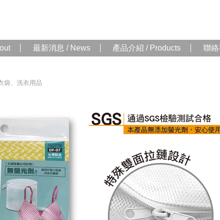
out
最新消息 / News
產品介紹 / Products
聯絡我
衣袋、洗衣用品