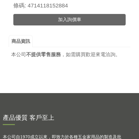
條碼: 4714118152884
加入詢價車
商品資訊
本公司
不提供零售服務
，
如需購買歡迎來電洽詢。
產品優質 客戶至上
本公司自1970成立以來，即致力於各種五金家用品的製造及批