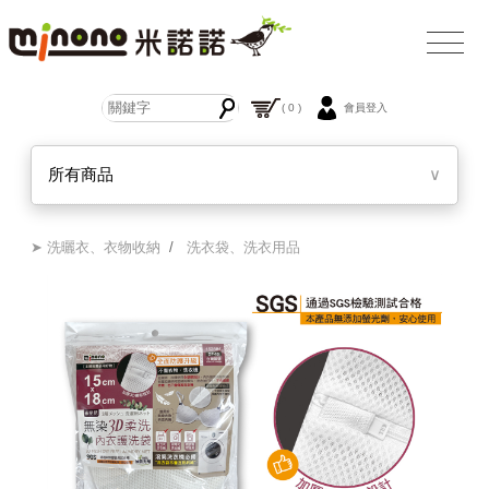
( 0 )
會員登入
所有商品
∨
➤ 洗曬衣、衣物收納
/
洗衣袋、洗衣用品