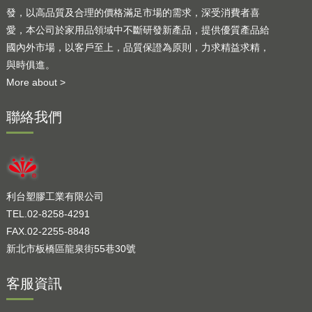
發，以高品質及合理的價格滿足市場的需求，深受消費者喜
愛，本公司於家用品領域中不斷研發新產品，提供優質產品給
國內外市場，以客戶至上，品質保證為原則，力求精益求精，
與時俱進。
More about >
聯絡我們
利台塑膠工業有限公司
TEL.02-8258-4291
FAX.02-2255-8848
新北市板橋區龍泉街55巷30號
客服資訊