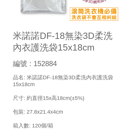
米諾諾DF-18無染3D柔洗
內衣護洗袋15x18cm
編號 : 152884
品名: 米諾諾DF-18無染3D柔洗內衣護洗袋
15x18cm
尺寸: 約直徑15x高18cm(±5%)
包裝: 27.8x21.4x4cm
箱入數: 120個/箱