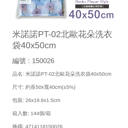
米諾諾PT-02北歐花朵洗衣
袋40x50cm
編號 : 150026
品名: 米諾諾PT-02北歐花朵洗衣袋40x50cm
尺寸: 約長50x寬40cm(±5%)
包裝: 26x19.6x1.5cm
箱入數: 144個/箱
條碼: 4714118150026