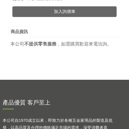
加入詢價車
商品資訊
本公司
不提供零售服務
，
如需購買歡迎來電洽詢。
產品優質 客戶至上
本公司自1970成立以來，即致力於各種五金家用品的製造及批
發，以高品質及合理的價格滿足市場的需求，深受消費者喜