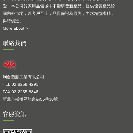
愛，本公司於家用品領域中不斷研發新產品，提供優質產品給
國內外市場，以客戶至上，品質保證為原則，力求精益求精，
與時俱進。
More about >
聯絡我們
利台塑膠工業有限公司
TEL.02-8258-4291
FAX.02-2255-8848
新北市板橋區龍泉街55巷30號
客服資訊