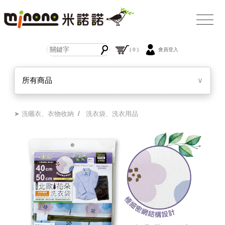
( 0 )
會員登入
所有商品
∨
➤ 洗曬衣、衣物收納
/
洗衣袋、洗衣用品