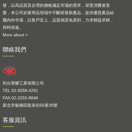
發，以高品質及合理的價格滿足市場的需求，深受消費者喜
愛，本公司於家用品領域中不斷研發新產品，提供優質產品給
國內外市場，以客戶至上，品質保證為原則，力求精益求精，
與時俱進。
More about >
聯絡我們
利台塑膠工業有限公司
TEL.02-8258-4291
FAX.02-2255-8848
新北市板橋區龍泉街55巷30號
客服資訊