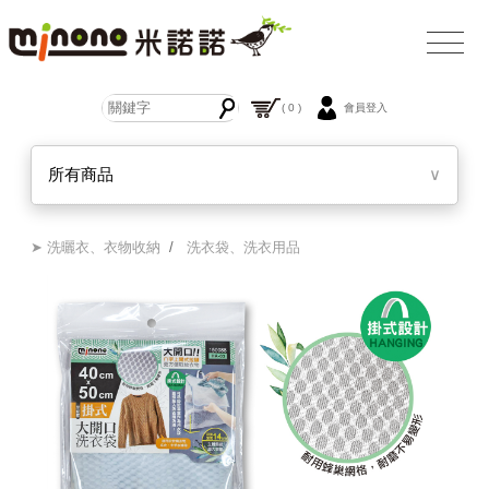
( 0 )
會員登入
所有商品
∨
➤ 洗曬衣、衣物收納
/
洗衣袋、洗衣用品