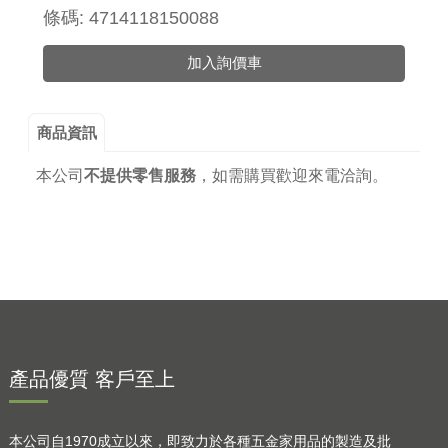
條碼: 4714118150088
加入詢價車
商品資訊
本公司
不提供零售服務
，
如需購買歡迎來電洽詢。
產品優質 客戶至上
本公司自1970成立以來，即致力於各種五金家用品的製造及批