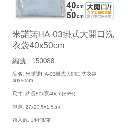
米諾諾HA-03掛式大開口洗
衣袋40x50cm
編號 : 150088
品名: 米諾諾HA-03掛式大開口洗衣袋
40x50cm
尺寸: 約長50x寬40cm(±5%)
包裝: 27x20.5x1.5cm
箱入數: 144個/箱