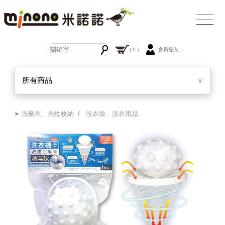
( 0 )
會員登入
所有商品
∨
➤ 洗曬衣、衣物收納
/
洗衣袋、洗衣用品