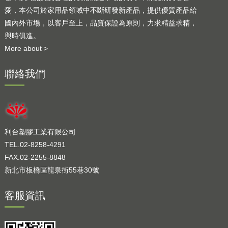
愛，本公司於家用品領域中不斷研發新產品，提供優質產品給
國內外市場，以客戶至上，品質保證為原則，力求精益求精，
與時俱進。
More about >
聯絡我們
利台塑膠工業有限公司
TEL.02-8258-4291
FAX.02-2255-8848
新北市板橋區龍泉街55巷30號
客服資訊