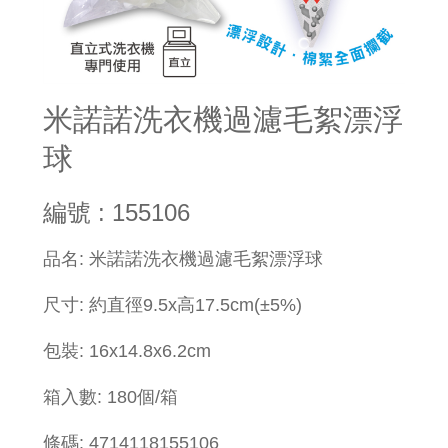
米諾諾洗衣機過濾毛絮漂浮
球
編號 : 155106
品名: 米諾諾洗衣機過濾毛絮漂浮球
尺寸: 約直徑9.5x高17.5cm(±5%)
包裝: 16x14.8x6.2cm
箱入數: 180個/箱
條碼: 4714118155106