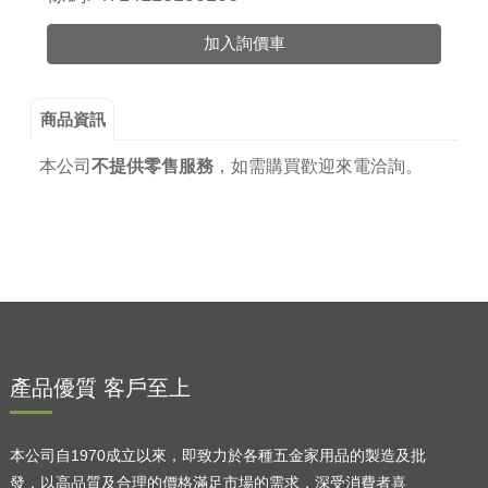
加入詢價車
商品資訊
本公司
不提供零售服務
，
如需購買歡迎來電洽詢。
產品優質 客戶至上
本公司自1970成立以來，即致力於各種五金家用品的製造及批
發，以高品質及合理的價格滿足市場的需求，深受消費者喜