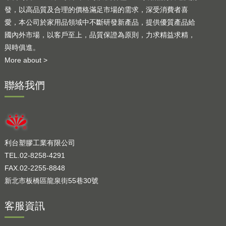
發，以高品質及合理的價格滿足市場的需求，深受消費者喜
愛，本公司於家用品領域中不斷研發新產品，提供優質產品給
國內外市場，以客戶至上，品質保證為原則，力求精益求精，
與時俱進。
More about >
聯絡我們
利台塑膠工業有限公司
TEL.02-8258-4291
FAX.02-2255-8848
新北市板橋區龍泉街55巷30號
客服資訊