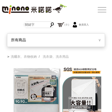
( 0 )
會員登入
所有商品
∨
➤ 洗曬衣、衣物收納
/
洗衣袋、洗衣用品