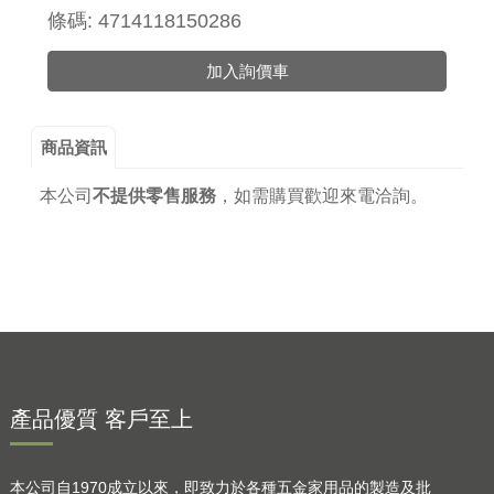
條碼: 4714118150286
加入詢價車
商品資訊
本公司
不提供零售服務
，
如需購買歡迎來電洽詢。
產品優質 客戶至上
本公司自1970成立以來，即致力於各種五金家用品的製造及批