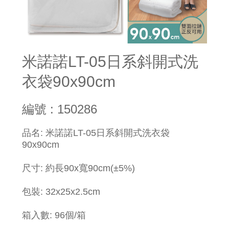
米諾諾LT-05日系斜開式洗
衣袋90x90cm
編號 : 150286
品名: 米諾諾LT-05日系斜開式洗衣袋
90x90cm
尺寸: 約長90x寬90cm(±5%)
包裝: 32x25x2.5cm
箱入數: 96個/箱