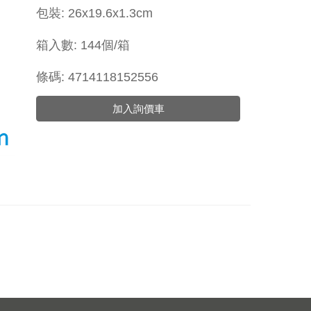
包裝: 26x19.6x1.3cm
箱入數: 144個/箱
條碼: 4714118152556
加入詢價車