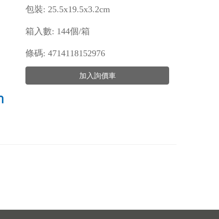
包裝: 25.5x19.5x3.2cm
箱入數: 144個/箱
條碼: 4714118152976
加入詢價車