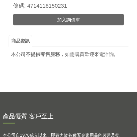
條碼: 4714118150231
加入詢價車
商品資訊
本公司
不提供零售服務
，
如需購買歡迎來電洽詢。
產品優質 客戶至上
本公司自1970成立以來，即致力於各種五金家用品的製造及批