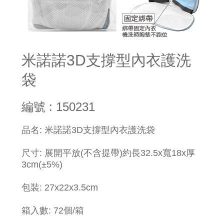
米諾諾3D支撐型內衣護洗
袋
編號 : 150231
品名: 米諾諾3D支撐型內衣護洗袋
尺寸: 展開平放(不含提帶)約長32.5x寬18x厚
3cm(±5%)
包裝: 27x22x3.5cm
箱入數: 72個/箱