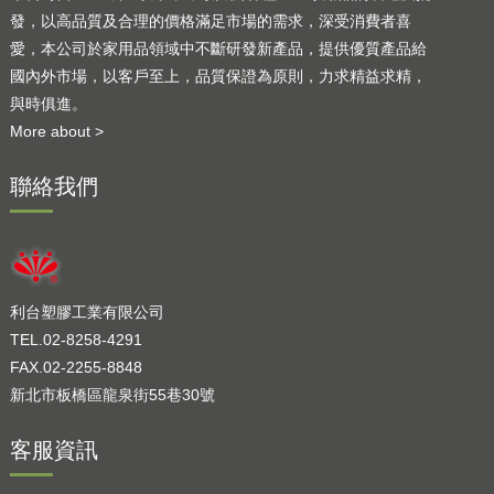
發，以高品質及合理的價格滿足市場的需求，深受消費者喜
愛，本公司於家用品領域中不斷研發新產品，提供優質產品給
國內外市場，以客戶至上，品質保證為原則，力求精益求精，
與時俱進。
More about >
聯絡我們
利台塑膠工業有限公司
TEL.02-8258-4291
FAX.02-2255-8848
新北市板橋區龍泉街55巷30號
客服資訊