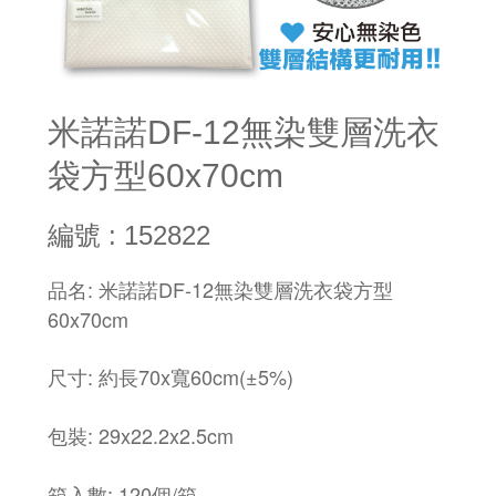
米諾諾DF-12無染雙層洗衣
袋方型60x70cm
編號 : 152822
品名: 米諾諾DF-12無染雙層洗衣袋方型
60x70cm
尺寸: 約長70x寬60cm(±5%)
包裝: 29x22.2x2.5cm
箱入數: 120個/箱