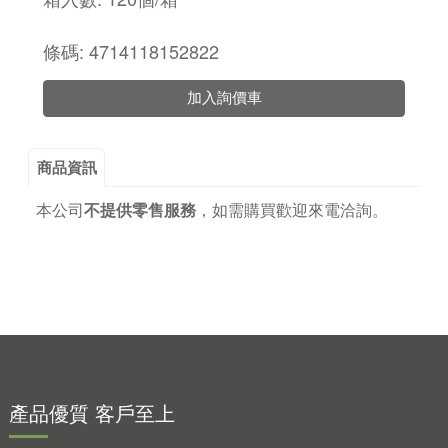
條碼: 4714118152822
加入詢價車
商品資訊
本公司
不提供零售服務
，
如需購買歡迎來電洽詢。
產品優質 客戶至上