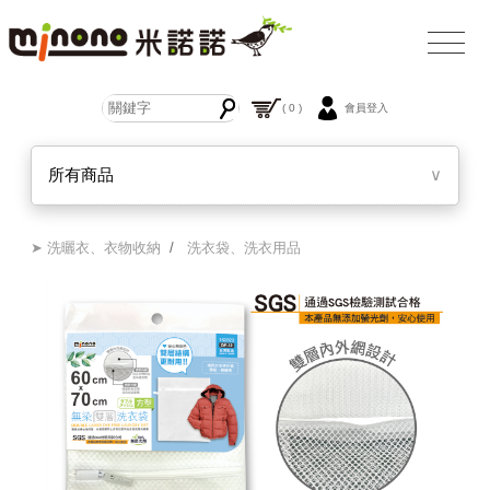
( 0 )
會員登入
所有商品
∨
➤ 洗曬衣、衣物收納
/
洗衣袋、洗衣用品