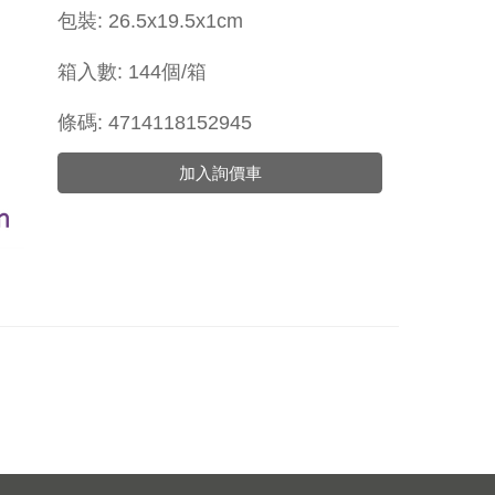
包裝: 26.5x19.5x1cm
箱入數: 144個/箱
條碼: 4714118152945
加入詢價車