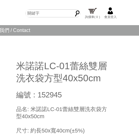
詢價車
( 0 )
會員登入
們 / Contact
米諾諾LC-01蕾絲雙層
洗衣袋方型40x50cm
編號 : 152945
品名: 米諾諾LC-01蕾絲雙層洗衣袋方
型40x50cm
尺寸: 約長50x寬40cm(±5%)