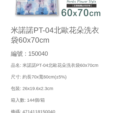
米諾諾PT-04北歐花朵洗衣
袋60x70cm
編號 : 150040
品名: 米諾諾PT-04北歐花朵洗衣袋60x70cm
尺寸: 約長70x寬60cm(±5%)
包裝: 26x19.6x2.3cm
箱入數: 144個/箱
條碼: 4714118150040