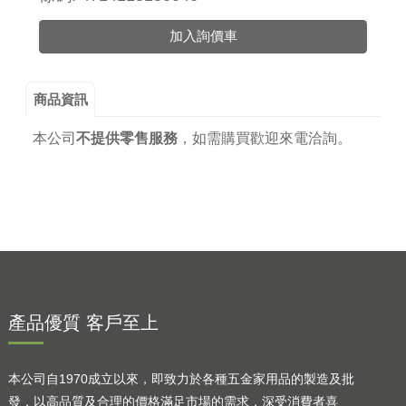
加入詢價車
商品資訊
本公司
不提供零售服務
，
如需購買歡迎來電洽詢。
產品優質 客戶至上
本公司自1970成立以來，即致力於各種五金家用品的製造及批
發，以高品質及合理的價格滿足市場的需求，深受消費者喜