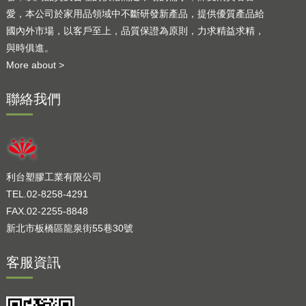
愛，本公司於家用品領域中不斷研發新產品，提供優質產品給
國內外市場，以客戶至上，品質保證為原則，力求精益求精，
與時俱進。
More about >
聯絡我們
利台塑膠工業有限公司
TEL.02-8258-4291
FAX.02-2255-8848
新北市板橋區龍泉街55巷30號
客服資訊