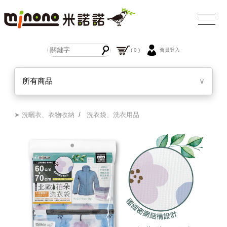
( 0 )
會員登入
所有商品
∨
➤ 洗曬衣、衣物收納
/
洗衣袋、洗衣用品