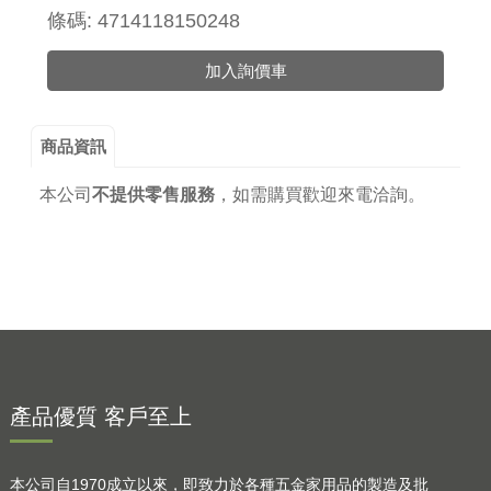
條碼: 4714118150248
加入詢價車
商品資訊
本公司
不提供零售服務
，
如需購買歡迎來電洽詢。
產品優質 客戶至上
本公司自1970成立以來，即致力於各種五金家用品的製造及批