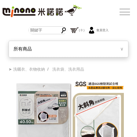
( 0 )
會員登入
所有商品
∨
➤ 洗曬衣、衣物收納
/
洗衣袋、洗衣用品