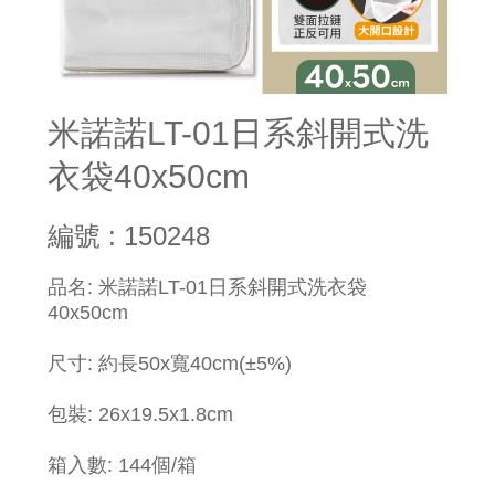
米諾諾LT-01日系斜開式洗
衣袋40x50cm
編號 : 150248
品名: 米諾諾LT-01日系斜開式洗衣袋
40x50cm
尺寸: 約長50x寬40cm(±5%)
包裝: 26x19.5x1.8cm
箱入數: 144個/箱