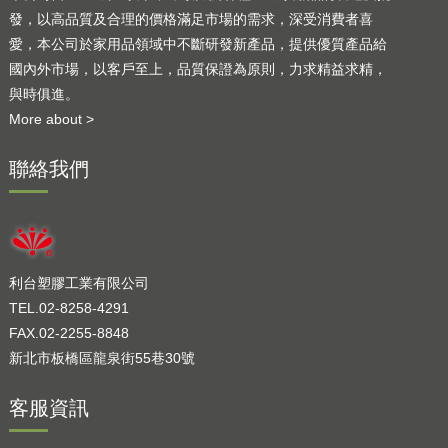
發，以高品質及合理的價格滿足市場的需求，深受消費者喜
愛，本公司於家用品領域中不斷研發新產品，提供優質產品給
國內外市場，以客戶至上，品質保證為原則，力求精益求精，
與時俱進。
More about >
聯絡我們
利台塑膠工業有限公司
TEL.02-8258-4291
FAX.02-2255-8848
新北市板橋區龍泉街55巷30號
客服資訊