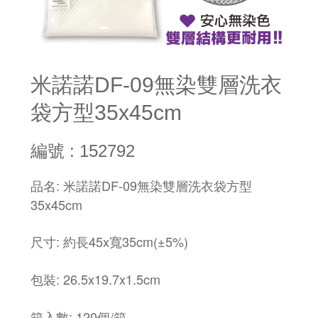
米諾諾DF-09無染雙層洗衣
袋方型35x45cm
編號 : 152792
品名: 米諾諾DF-09無染雙層洗衣袋方型
35x45cm
尺寸: 約長45x寬35cm(±5%)
包裝: 26.5x19.7x1.5cm
箱入數: 120個/箱