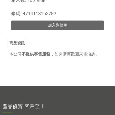
條碼: 4714118152792
加入詢價車
商品資訊
本公司
不提供零售服務
，
如需購買歡迎來電洽詢。
產品優質 客戶至上