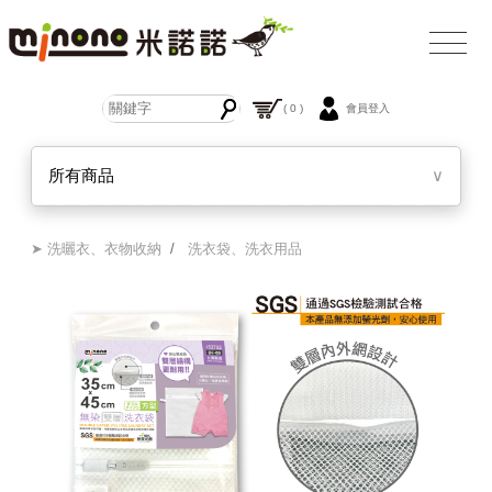
( 0 )
會員登入
所有商品
∨
➤ 洗曬衣、衣物收納
/
洗衣袋、洗衣用品