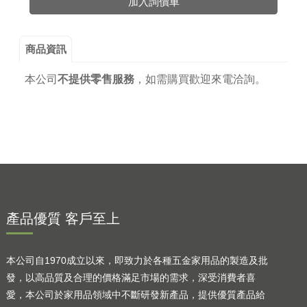
加入詢價車
商品資訊
本公司
不提供零售服務
，
如需購買歡迎來電洽詢。
產品優質 客戶至上
本公司自1970成立以來，即致力於各種五金家用品的製造及批
發，以高品質及合理的價格滿足市場的需求，深受消費者喜
愛，本公司於家用品領域中不斷研發新產品，提供優質產品給