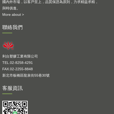
國內外市場，以客戶至上，品質保證為原則，力求精益求精，
與時俱進。
More about >
聯絡我們
利台塑膠工業有限公司
TEL.02-8258-4291
FAX.02-2255-8848
新北市板橋區龍泉街55巷30號
客服資訊