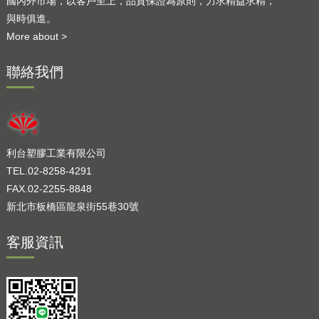
國內外市場，以客戶至上，品質保證為原則，力求精益求精，
與時俱進。
More about >
聯絡我們
利台塑膠工業有限公司
TEL.02-8258-4291
FAX.02-2255-8848
新北市板橋區龍泉街55巷30號
客服資訊