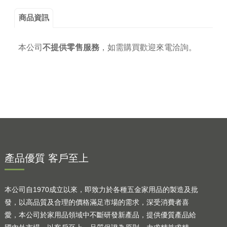
商品資訊
本公司
不提供零售服務
，
如需購買歡迎來電洽詢。
產品優質 客戶至上
本公司自1970成立以來，即致力於各種五金家用品的製造及批
發，以高品質及合理的價格滿足市場的需求，深受消費者喜
愛，本公司於家用品領域中不斷研發新產品，提供優質產品給