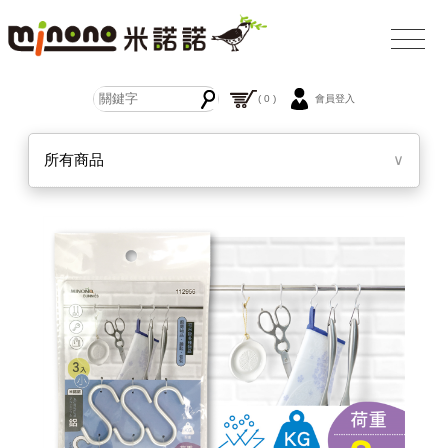
( 0 )
會員登入
所有商品
∨