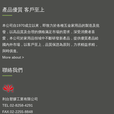
產品優質 客戶至上
本公司自1970成立以來，即致力於各種五金家用品的製造及批
發，以高品質及合理的價格滿足市場的需求，深受消費者喜
愛，本公司於家用品領域中不斷研發新產品，提供優質產品給
國內外市場，以客戶至上，品質保證為原則，力求精益求精，
與時俱進。
More about >
聯絡我們
利台塑膠工業有限公司
TEL.02-8258-4291
FAX.02-2255-8848