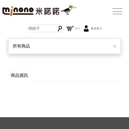
( 0 )
會員登入
所有商品
∨
商品資訊