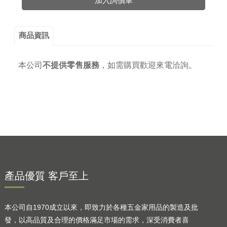
加入詢價車
商品資訊
本公司
不提供零售服務
，
如需購買歡迎來電洽詢。
產品優質 客戶至上
本公司自1970成立以來，即致力於各種五金家用品的製造及批
發，以高品質及合理的價格滿足市場的需求，深受消費者喜