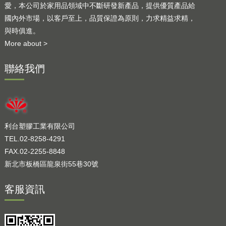
愛，本公司於家用品領域中不斷研發新產品，提供優質產品給
國內外市場，以客戶至上，品質保證為原則，力求精益求精，
與時俱進。
More about >
聯絡我們
利台塑膠工業有限公司
TEL.02-8258-4291
FAX.02-2255-8848
新北市板橋區龍泉街55巷30號
客服資訊