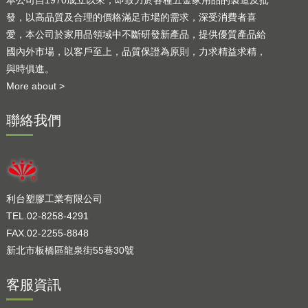
發，以高品質及合理的價格滿足市場的需求，深受消費者喜
愛，本公司於家用品領域中不斷研發新產品，提供優質產品給
國內外市場，以客戶至上，品質保證為原則，力求精益求精，
與時俱進。
More about >
聯絡我們
利台塑膠工業有限公司
TEL.02-8258-4291
FAX.02-2255-8848
新北市板橋區龍泉街55巷30號
客服資訊