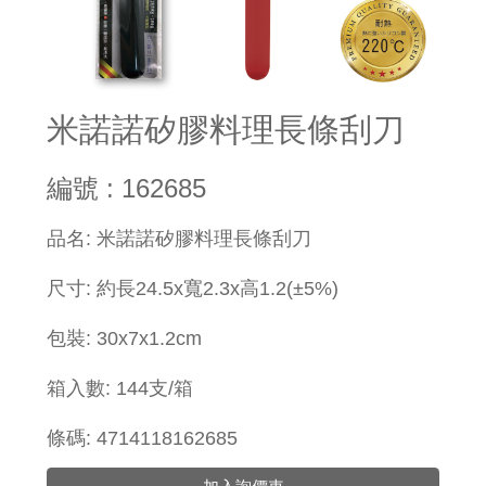
米諾諾矽膠料理長條刮刀
編號 : 162685
​品名: 米諾諾矽膠料理長條刮刀
尺寸: 約長24.5x寬2.3x高1.2(±5%)
包裝: 30x7x1.2cm
箱入數: 144支/箱
條碼: 4714118162685