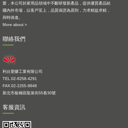
愛，本公司於家用品領域中不斷研發新產品，提供優質產品給
國內外市場，以客戶至上，品質保證為原則，力求精益求精，
與時俱進。
More about >
聯絡我們
利台塑膠工業有限公司
TEL.02-8258-4291
FAX.02-2255-8848
新北市板橋區龍泉街55巷30號
客服資訊