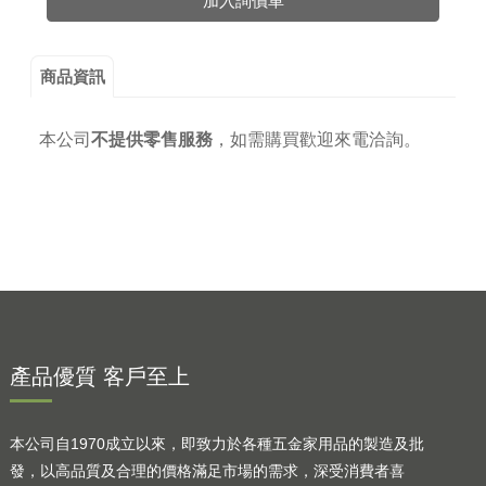
加入詢價車
商品資訊
本公司
不提供零售服務
，
如需購買歡迎來電洽詢。
產品優質 客戶至上
本公司自1970成立以來，即致力於各種五金家用品的製造及批
發，以高品質及合理的價格滿足市場的需求，深受消費者喜