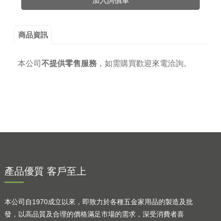
加入詢價車
商品資訊
本公司
不提供零售服務
，
如需購買歡迎來電洽詢。
產品優質 客戶至上
本公司自1970成立以來，即致力於各種五金家用品的製造及批
發，以高品質及合理的價格滿足市場的需求，深受消費者喜