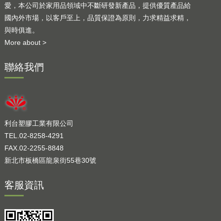
愛，本公司於家用品領域中不斷研發新產品，提供優質產品給
國內外市場，以客戶至上，品質保證為原則，力求精益求精，
與時俱進。
More about >
聯絡我們
利台塑膠工業有限公司
TEL.02-8258-4291
FAX.02-2255-8848
新北市板橋區龍泉街55巷30號
客服資訊