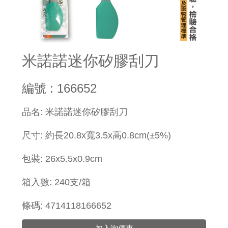
米諾諾迷你矽膠刮刀
編號 : 166652
品名: 米諾諾迷你矽膠刮刀
尺寸: 約長20.8x寬3.5x高0.8cm(±5%)
包裝: 26x5.5x0.9cm
箱入數: 240支/箱
條碼: 4714118166652